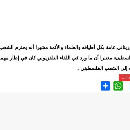
تاني عامة بكل أطيافه والعلماء والأئمة مشيرا أنه يحترم الشعب
لسطينية معتبرا أن ما ورد في اللقاء التلفزيوني كان في إطار مهمة
إلى الشعب الفلسطيني .
يحاتي
WhatsApp
Share
Twitter
Faceb