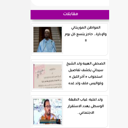
مقابلات
المواطن الموريتاني
والإدارة… حاجز يتسع كل يوم
!!
الصحفي الهيبه ولد الشيخ
سيداتي يكشف تفاصيل
استجواب « آخر الليل »
وكواليس ملف ولد غده
ولد اعليه: غياب الطبقة
الوسطى يهدد الاستقرار
الاجتماعي..