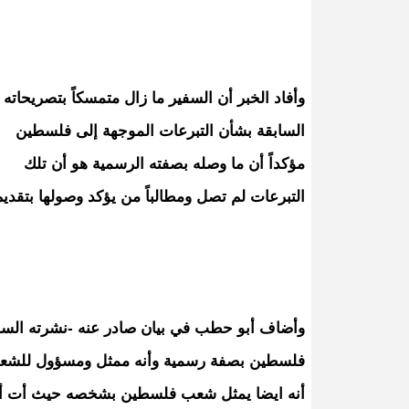
وأفاد الخبر أن السفير ما زال متمسكاً بتصريحاته
السابقة بشأن التبرعات الموجهة إلى فلسطين
مؤكداً أن ما وصله بصفته الرسمية هو أن تلك
التبرعات لم تصل ومطالباً من يؤكد وصولها بتقديم
وأضاف أبو حطب في بيان صادر عنه -نشرته السف
فلسطين بصفة رسمية وأنه ممثل ومسؤول للشعب 
أنه ايضا يمثل شعب فلسطين بشخصه حيث أت أسر