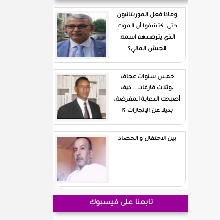
وماذا فعل الموريتانيون
حتى يكتشفوا أن الموت
الذي يترصدهم اسمه:
الجيش المالي؟
خمس سنوات عجاف
،وثلاث فارغات .. كيف
أصبحت الدعاية المغرضة،
بديلا عن الإنجازات ؟!
بين الاحتفال و الحصاد
تابعنا على فيسبوك