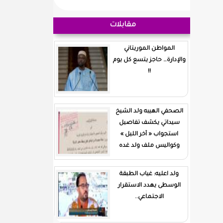
مقابلات
المواطن الموريتاني
والإدارة… حاجز يتسع كل يوم
!!
الصحفي الهيبه ولد الشيخ
سيداتي يكشف تفاصيل
استجواب « آخر الليل »
وكواليس ملف ولد غده
ولد اعليه: غياب الطبقة
الوسطى يهدد الاستقرار
الاجتماعي..