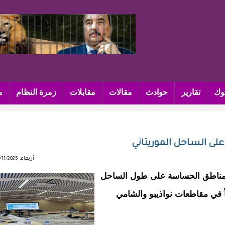
وك
تقارير
حوادث
مقالات
مقابلات
زمرة النظام
م
على الساحل الموريتاني
أربعاء, 05/11/2025 - 14:01
المناطق الحساسة على طول الساحل
اً في مقاطعات نواذيبو والشامي