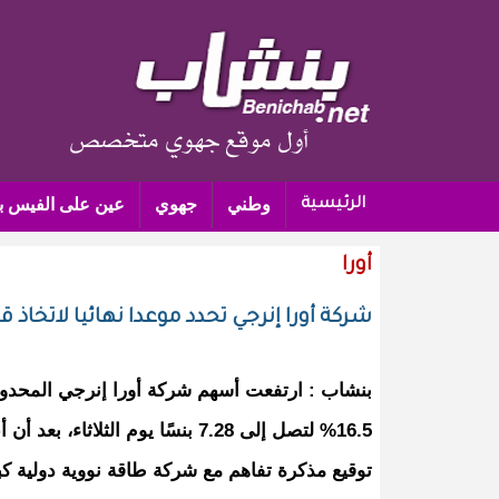
وطني
جهوي
عين على الفيس ب
الرئيسية
أورا
شركة أورا إنرجي تحدد موعدا نهائيا لاتخاذ 
16.5% لتصل إلى 7.28 بنسًا يوم الث
توقيع مذكرة تفاهم مع شركة طاقة نووية دولية 