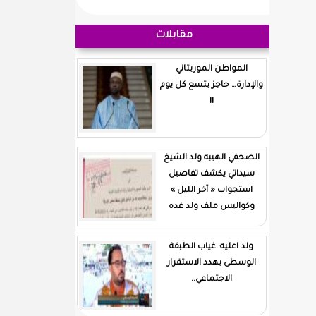
مقابلات
المواطن الموريتاني
والإدارة… حاجز يتسع كل يوم
!!
الصحفي الهيبه ولد الشيخ
سيداتي يكشف تفاصيل
استجواب « آخر الليل »
وكواليس ملف ولد غده
ولد اعليه: غياب الطبقة
الوسطى يهدد الاستقرار
الاجتماعي..