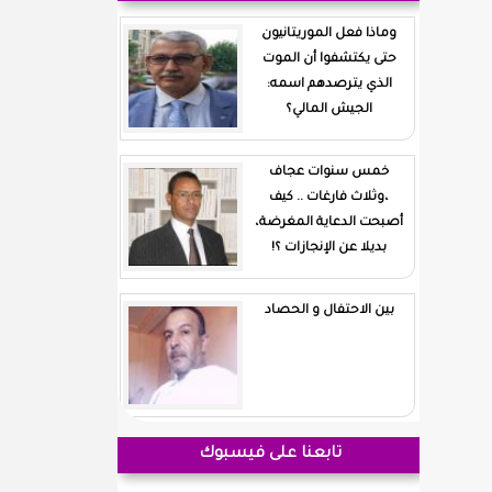
وماذا فعل الموريتانيون
حتى يكتشفوا أن الموت
الذي يترصدهم اسمه:
الجيش المالي؟
خمس سنوات عجاف
،وثلاث فارغات .. كيف
أصبحت الدعاية المغرضة،
بديلا عن الإنجازات ؟!
بين الاحتفال و الحصاد
تابعنا على فيسبوك