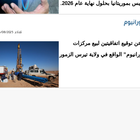
بموريتانيا بحلول نهاية عام 2026.
رانيوم
ثلاثاء, 05/08/2025 - 20:54
 توقيع اتفاقيتين لبيع مركزات
 “تيرس لليورانيوم” الواقع في ولاية تيرس الزمور