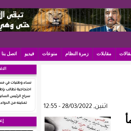
مرة النظام
منوعات
فيديو
اتصل بنا
الافتتاحية
نساء وطنيات في مسيرة
احتجاجية تطالب بإطلاق
سراح الرئيس السابق و
تمكينه من الدواء...
إعلانات