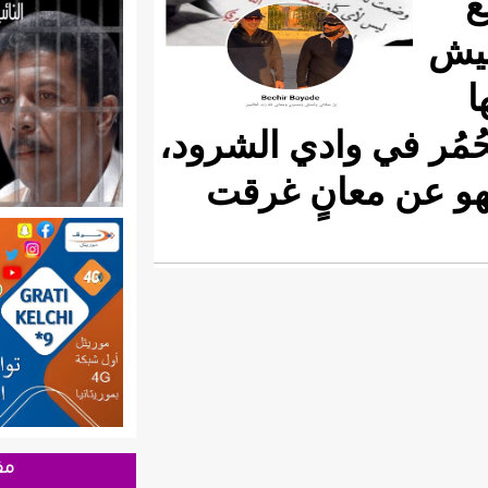
دي الشرود،
ٍ غرقت
مقالات