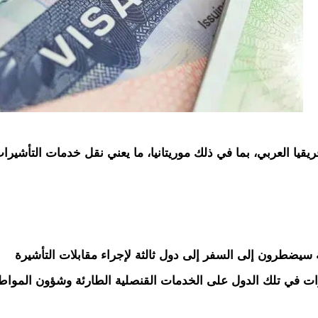
يا العربي، بما في ذلك موريتانيا، ما يعني نقل خدمات التأشيرا
سيضطرون إلى السفر إلى دول ثالثة لإجراء مقابلات التأشيرة
رات في تلك الدول على الخدمات القنصلية الطارئة وشؤون المواط