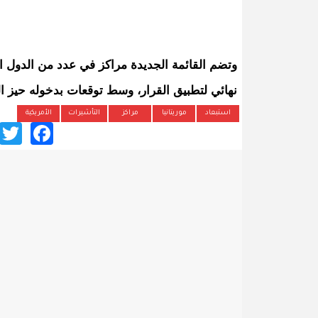
وتضم القائمة الجديدة مراكز في عدد من الدول الإف
نهائي لتطبيق القرار، وسط توقعات بدخوله حيز التن
استبعاد
موريتانيا
مراكز
التأشيرات
الأمريكية
ook