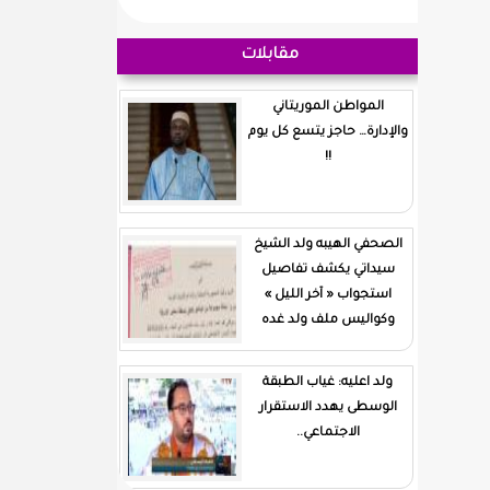
مقابلات
المواطن الموريتاني
والإدارة… حاجز يتسع كل يوم
!!
الصحفي الهيبه ولد الشيخ
سيداتي يكشف تفاصيل
استجواب « آخر الليل »
وكواليس ملف ولد غده
ولد اعليه: غياب الطبقة
الوسطى يهدد الاستقرار
الاجتماعي..