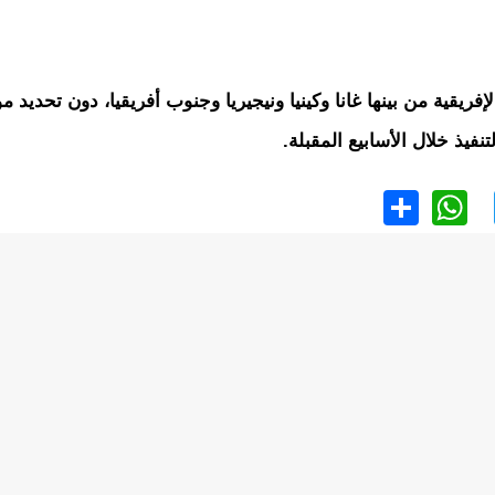
ريقية من بينها غانا وكينيا ونيجيريا وجنوب أفريقيا، دون تحديد م
فيذ خلال الأسابيع المقبلة.
WhatsApp
Share
Twitter
Faceb